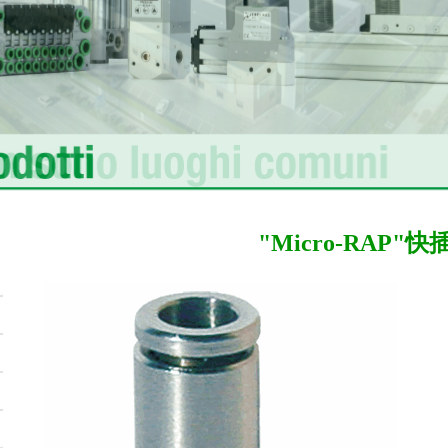
"Micro-RAP"