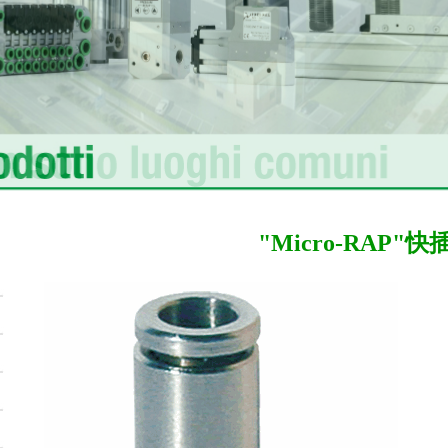
"Micro-RAP"