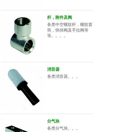
杆，附件及阀
各类中空螺纹杆，螺纹套
筒，快排阀及手拉阀等
等。。。。
消音器
各类消音器。。。
分气块
各类分气块。。。